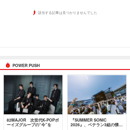
該当する記事は見つかりませんでした
POWER PUSH
82MAJOR 次世代K-POPボ
『SUMMER SONIC
ーイズグループの“今”を
2026』、ベテラン3組の懐…
訊…