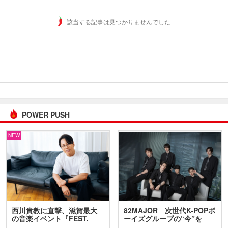
該当する記事は見つかりませんでした
POWER PUSH
NEW
西川貴教に直撃、滋賀最大
82MAJOR 次世代K-POPボ
の音楽イベント『FEST.
ーイズグループの“今”を
INA…
訊…