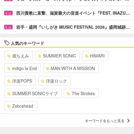
西川貴教に直撃、滋賀最大の音楽イベント『FEST. INAZU…
4
位
岩手・盛岡『いしがき MUSIC FESTIVAL 2026』盛岡城跡…
5
位
人気のキーワード
堀ちえみ
SUMMER SONIC
HIMARI
indigo la End
MAN WITH A MISSION
洋楽POPS
洋楽ロック
SUMMER SONICライブ
The Strokes
Zebrahead
キーワードをもっと見る