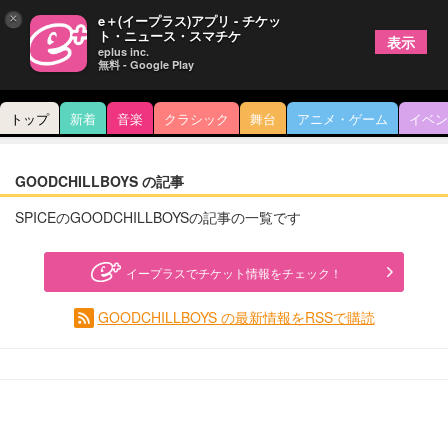
×
e＋(イープラス)アプリ - チケッ
ト・ニュース・スマチケ
表示
eplus inc.
無料 - Google Play
トップ
新着
音楽
クラシック
舞台
アニメ・ゲーム
イベン
GOODCHILLBOYS の記事
SPICEのGOODCHILLBOYSの記事の一覧です
イープラスでチケット情報をチェック！
GOODCHILLBOYS の最新情報をRSSで購読