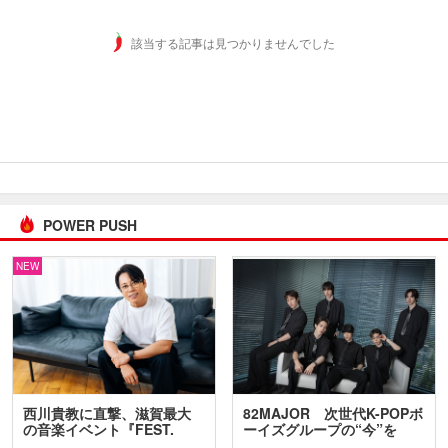
該当する記事は見つかりませんでした
POWER PUSH
NEW
西川貴教に直撃、滋賀最大
82MAJOR 次世代K-POPボ
の音楽イベント『FEST.
ーイズグループの“今”を
INA…
訊…