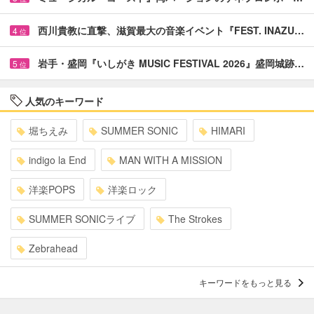
西川貴教に直撃、滋賀最大の音楽イベント『FEST. INAZU…
4
位
岩手・盛岡『いしがき MUSIC FESTIVAL 2026』盛岡城跡…
5
位
人気のキーワード
堀ちえみ
SUMMER SONIC
HIMARI
indigo la End
MAN WITH A MISSION
洋楽POPS
洋楽ロック
SUMMER SONICライブ
The Strokes
Zebrahead
キーワードをもっと見る