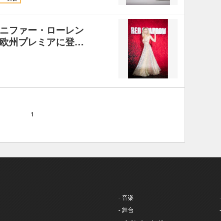
ニファー・ローレン
欧州プレミアに登…
1
- 音楽
- 舞台