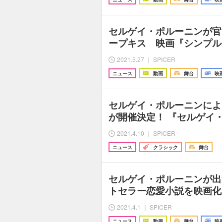
セルゲイ・ポルーニンが官
ープキス 映画『シンプル
2021.5.27 ｜ SPICER
ニュース
動画
舞台
映
セルゲイ・ポルーニンによ
が開催決定！ 『セルゲイ・
2021.4.10 ｜ SPICER
ニュース
クラシック
舞台
セルゲイ・ポルーニンが出
トセラー恋愛小説を映画化
2021.4.1 ｜ SPICER
ニュース
動画
舞台
映