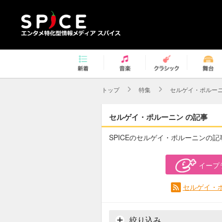
トップ
特集
セルゲイ・ポルー
セルゲイ・ポルーニン の記事
SPICEのセルゲイ・ポルーニンの
イープ
セルゲイ・ポ
絞り込み