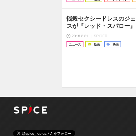
悩殺セクシードレスのジェ
スが『レッド・スパロー』
2018.2.21 ｜ SPICER
ニュース
動画
映画