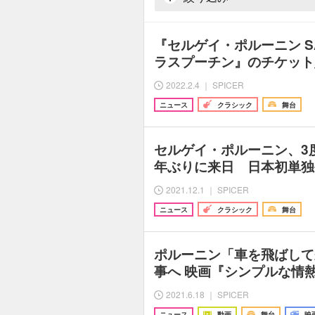
『セルゲイ・ポルーニン S
ラスプーチン』のチケット
2022.2.4 ｜ SPICER
ニュース
クラシック
舞台
セルゲイ・ポルーニン、3
年ぶりに来日 日本初単独
2021.12.1 ｜ SPICER
ニュース
クラシック
舞台
ポルーニン「車を飛ばして
事へ 映画『シンプルな情
2021.6.18 ｜ SPICER
ニュース
動画
舞台
映