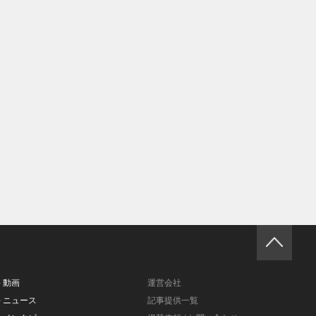
- 動画
運営会社
- ニュース
記事提供一覧