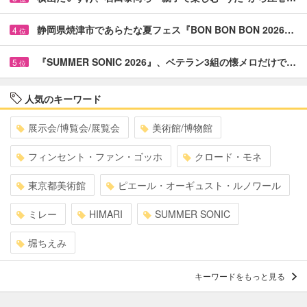
静岡県焼津市であらたな夏フェス『BON BON BON 2026…
4
位
『SUMMER SONIC 2026』、ベテラン3組の懐メロだけで…
5
位
人気のキーワード
展示会/博覧会/展覧会
美術館/博物館
フィンセント・ファン・ゴッホ
クロード・モネ
東京都美術館
ピエール・オーギュスト・ルノワール
ミレー
HIMARI
SUMMER SONIC
堀ちえみ
キーワードをもっと見る