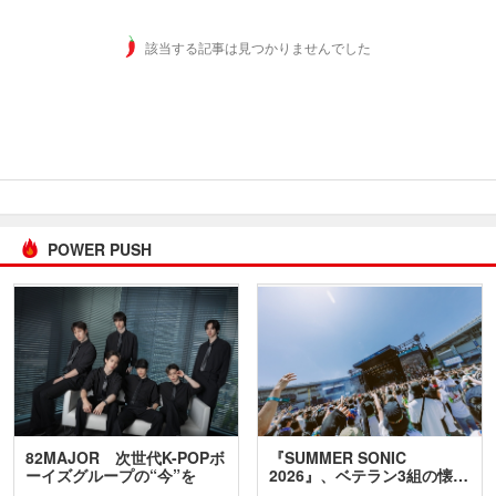
該当する記事は見つかりませんでした
POWER PUSH
82MAJOR 次世代K-POPボ
『SUMMER SONIC
ーイズグループの“今”を
2026』、ベテラン3組の懐…
訊…