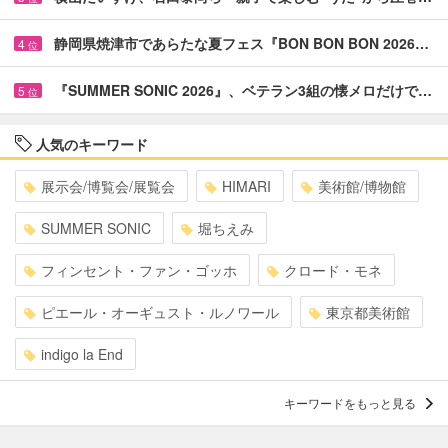
静岡県焼津市であらたな夏フェス『BON BON BON 2026…
4
位
『SUMMER SONIC 2026』、ベテラン3組の懐メロだけで…
5
位
人気のキーワード
展示会/博覧会/展覧会
HIMARI
美術館/博物館
SUMMER SONIC
堀ちえみ
フィンセント・ファン・ゴッホ
クロード・モネ
ピエール・オーギュスト・ルノワール
東京都美術館
indigo la End
キーワードをもっと見る