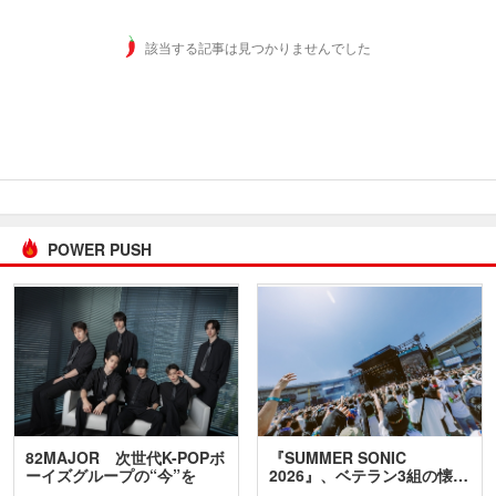
該当する記事は見つかりませんでした
POWER PUSH
82MAJOR 次世代K-POPボ
『SUMMER SONIC
ーイズグループの“今”を
2026』、ベテラン3組の懐…
訊…