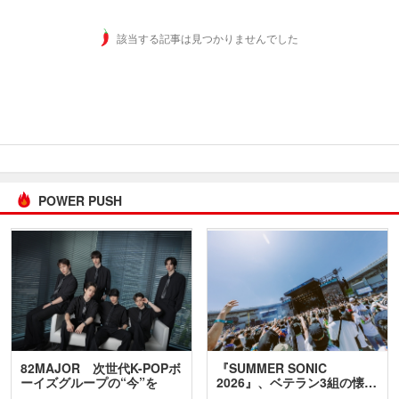
該当する記事は見つかりませんでした
POWER PUSH
82MAJOR 次世代K-POPボ
『SUMMER SONIC
ーイズグループの“今”を
2026』、ベテラン3組の懐…
訊…