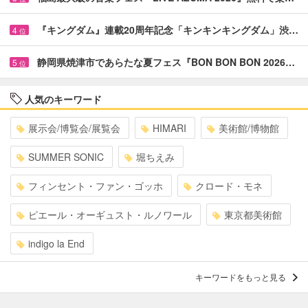
『キングダム』連載20周年記念「キンキンキングダム」渋…
4
位
静岡県焼津市であらたな夏フェス『BON BON BON 2026…
5
位
人気のキーワード
展示会/博覧会/展覧会
HIMARI
美術館/博物館
SUMMER SONIC
堀ちえみ
フィンセント・ファン・ゴッホ
クロード・モネ
ピエール・オーギュスト・ルノワール
東京都美術館
indigo la End
キーワードをもっと見る