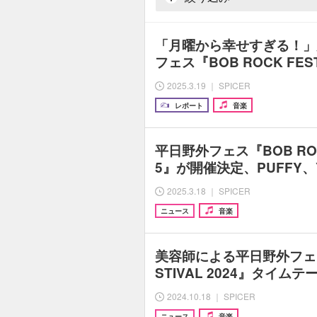
「月曜から幸せすぎる！」
フェス『BOB ROCK FEST
2025.3.19 ｜ SPICER
レポート
音楽
平日野外フェス『BOB ROCK
5』が開催決定、PUFFY、Y
2025.3.18 ｜ SPICER
ニュース
音楽
美容師による平日野外フェス『
STIVAL 2024』タイム
2024.10.18 ｜ SPICER
ニュース
音楽