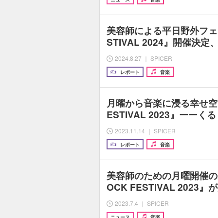
美容師による平日野外フェス『
STIVAL 2024』開催決定、
2024.8.27 ｜ SPICER
レポート
音楽
月曜から音楽に浸る幸せ空間に
ESTIVAL 2023』ーーくる
2023.11.14 ｜ SPICER
レポート
音楽
美容師のための月曜開催の野
OCK FESTIVAL 202
2023.7.4 ｜ SPICER
ニュース
音楽