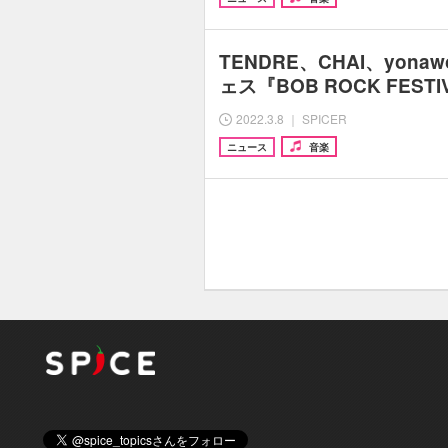
TENDRE、CHAI、yon
ェス『BOB ROCK FEST
2022.3.8 ｜ SPICER
ニュース
音楽