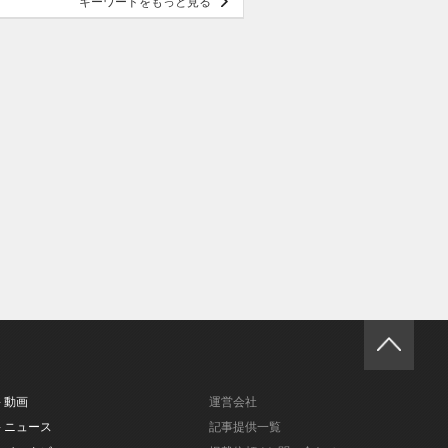
キーワードをもっと見る
- 動画
運営会社
- ニュース
記事提供一覧