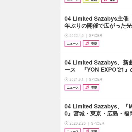
04 Limited Sazabys主催
年ぶりの開催で広がった光
2022.4.5 ｜ SPICER
ニュース
音楽
04 Limited Sazabys、新
ース 『YON EXPO’2
2021.9.1 ｜ SPICER
ニュース
音楽
04 Limited Sazabys、『
0』宮城・東京・広島・福
2020.2.26 ｜ SPICER
ニュース
音楽