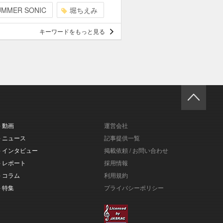
UMMER SONIC
堀ちえみ
キーワードをもっと見る
- 動画
運営会社
- ニュース
記事提供一覧
- インタビュー
掲載依頼 / お問い合わせ
- レポート
採用情報
- コラム
利用規約
- 特集
プライバシーポリシー