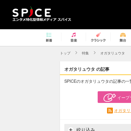
トップ
特集
オガタリュウタ
オガタリュウタ の記事
SPICEのオガタリュウタの記事の一
イープ
オガタリ
絞り込み