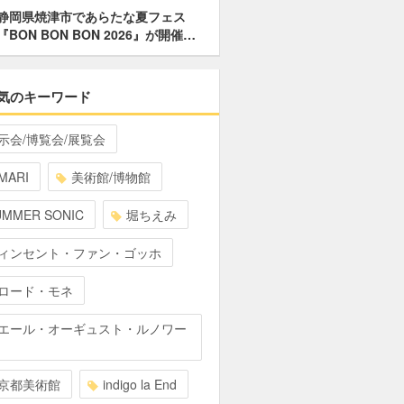
静岡県焼津市であらたな夏フェス
『BON BON BON 2026』が開催…
気のキーワード
示会/博覧会/展覧会
MARI
美術館/博物館
UMMER SONIC
堀ちえみ
ィンセント・ファン・ゴッホ
ロード・モネ
エール・オーギュスト・ルノワー
京都美術館
indigo la End