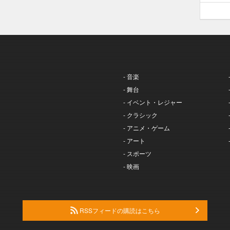
- 音楽
- 舞台
- イベント・レジャー
- クラシック
- アニメ・ゲーム
- アート
- スポーツ
- 映画
RSSフィードの購読はこちら