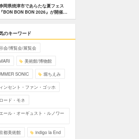
静岡県焼津市であらたな夏フェス
『BON BON BON 2026』が開催…
気のキーワード
示会/博覧会/展覧会
MARI
美術館/博物館
UMMER SONIC
堀ちえみ
ィンセント・ファン・ゴッホ
ロード・モネ
エール・オーギュスト・ルノワー
京都美術館
indigo la End