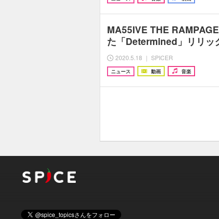
MA55IVE THE RAMP
た「Determined」リリ
2020.5.18 ｜ SPICER
ニュース
動画
音楽