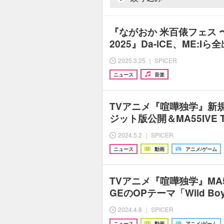
『ながおか 米百俵フェス
2025』Da-iCE、ME:
2025.3.25 ｜ SPICER
ニュース
音楽
TVアニメ『喧嘩独学』新
ジット版公開＆MA55IVE T
2024.5.2 ｜ SPICER
ニュース
動画
アニメ/ゲーム
TVアニメ『喧嘩独学』MA55I
GEのOPテーマ「Wild B
2024.4.8 ｜ SPICER
ニュース
動画
アニメ/ゲーム