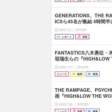
GENERATIONS、THE R
ICSら45名が集結 4時間
2023.1.2 ｜ SPICER
レポート
音楽
FANTASTICS八木勇征
垣瑞生らの『HiGH&LOW T
2022.7.21 ｜ SPICER
ニュース
動画
映画
THE RAMPAGE、PSYCH
画『HiGH&LOW THE W
2022.7.20 ｜ SPICER
ニュース
音楽
映画