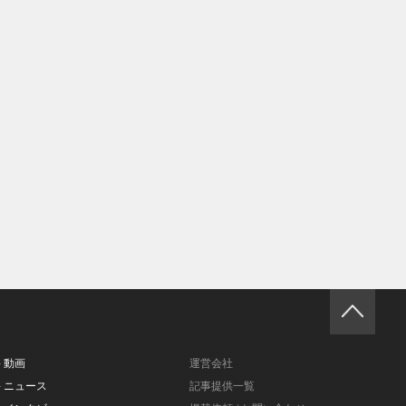
- 動画
運営会社
- ニュース
記事提供一覧