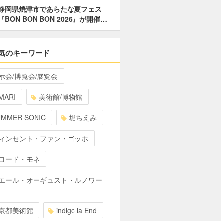
静岡県焼津市であらたな夏フェス
『BON BON BON 2026』が開催…
気のキーワード
示会/博覧会/展覧会
MARI
美術館/博物館
UMMER SONIC
堀ちえみ
ィンセント・ファン・ゴッホ
ロード・モネ
エール・オーギュスト・ルノワー
京都美術館
indigo la End