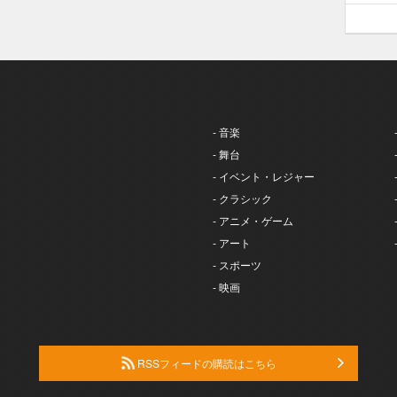
- 音楽
- 舞台
- イベント・レジャー
- クラシック
- アニメ・ゲーム
- アート
- スポーツ
- 映画
RSSフィードの購読はこちら