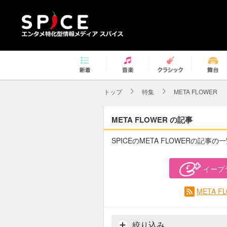
トップ
特集
META FLOWER
META FLOWER の記事
SPICEのMETA FLOWERの記事の
イープ
META 
絞り込み