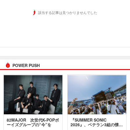
該当する記事は見つかりませんでした
POWER PUSH
82MAJOR 次世代K-POPボ
『SUMMER SONIC
ーイズグループの“今”を
2026』、ベテラン3組の懐…
訊…