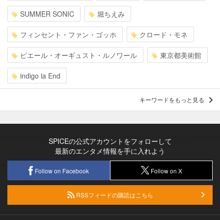
SUMMER SONIC
堀ちえみ
フィンセント・ファン・ゴッホ
クロード・モネ
ピエール・オーギュスト・ルノワール
東京都美術館
indigo la End
キーワードをもっと見る
SPICEの公式アカウントをフォローして
最新のエンタメ情報を手に入れよう
Follow on Facebook
Follow on X
RSSフィードの購読はこちら