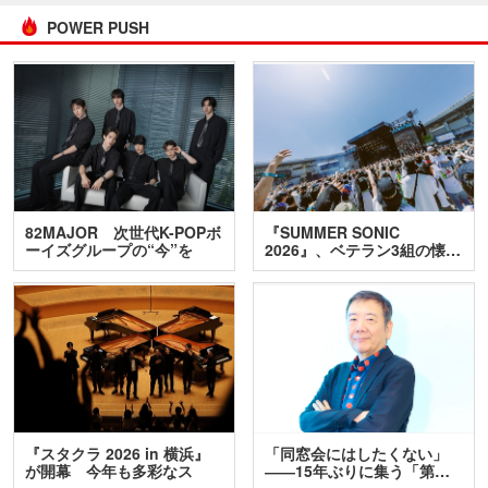
POWER PUSH
82MAJOR 次世代K-POPボ
『SUMMER SONIC
ーイズグループの“今”を
2026』、ベテラン3組の懐…
訊…
『スタクラ 2026 in 横浜』
「同窓会にはしたくない」
が開幕 今年も多彩なス
――15年ぶりに集う「第…