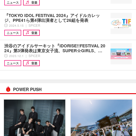
ニュース
音楽
『TOKYO IDOL FESTIVAL 2024』アイドルカレッ
ジ、PPE41ら第4弾出演者として26組を発表
2024.5.15 ｜ SPICER
ニュース
音楽
渋谷のアイドルサーキット『IDORISE!!FESTIVAL 20
24』第3弾発表は東京女子流、SUPER☆GiRLS、…
2023.12.1 ｜ SPICER
ニュース
音楽
POWER PUSH