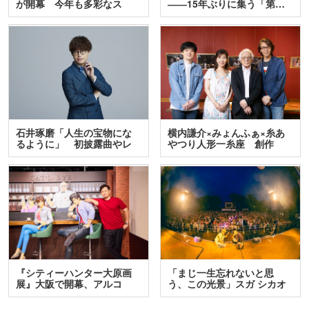
が開幕 今年も多彩なス
――15年ぶりに集う「第…
テ…
石井琢磨「人生の宝物にな
横内謙介×みょんふぁ×糸あ
るように」 初披露曲やレ
やつり人形一糸座 創作
ア…
人…
『シティーハンター大原画
「まじ一生忘れないと思
展』大阪で開幕、アルコ
う、この光景」スガ シカオ
＆…
と…