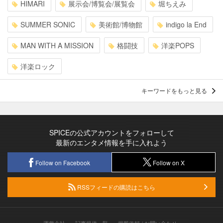
HIMARI
展示会/博覧会/展覧会
堀ちえみ
SUMMER SONIC
美術館/博物館
indigo la End
MAN WITH A MISSION
格闘技
洋楽POPS
洋楽ロック
キーワードをもっと見る
SPICEの公式アカウントをフォローして
最新のエンタメ情報を手に入れよう
Follow on Facebook
Follow on X
RSSフィードの購読はこちら
運営会社
記事提供一覧
掲載依頼 / お問い合わせ