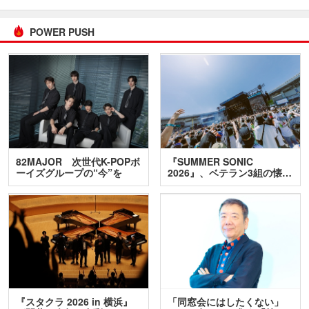
POWER PUSH
82MAJOR 次世代K-POPボ
『SUMMER SONIC
ーイズグループの“今”を
2026』、ベテラン3組の懐…
訊…
『スタクラ 2026 in 横浜』
「同窓会にはしたくない」