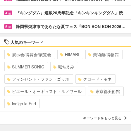
『キングダム』連載20周年記念「キンキンキングダム」渋…
4
位
静岡県焼津市であらたな夏フェス『BON BON BON 2026…
5
位
人気のキーワード
展示会/博覧会/展覧会
HIMARI
美術館/博物館
SUMMER SONIC
堀ちえみ
フィンセント・ファン・ゴッホ
クロード・モネ
ピエール・オーギュスト・ルノワール
東京都美術館
indigo la End
キーワードをもっと見る