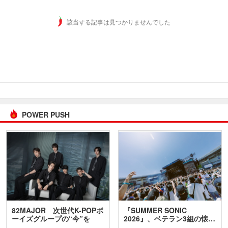
該当する記事は見つかりませんでした
POWER PUSH
82MAJOR 次世代K-POPボ
『SUMMER SONIC
ーイズグループの“今”を
2026』、ベテラン3組の懐…
訊…