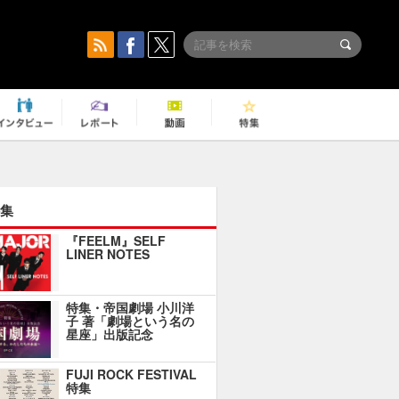
集
『FEELM』SELF
LINER NOTES
特集・帝国劇場 小川洋
子 著「劇場という名の
星座」出版記念
FUJI ROCK FESTIVAL
特集