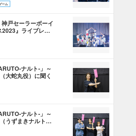
ゲーム
 神戸セーラーボーイ
ス2023』ライブレ…
RUTO-ナルト-」～
（大蛇丸役）に聞く
RUTO-ナルト-」～
（うずまきナルト…