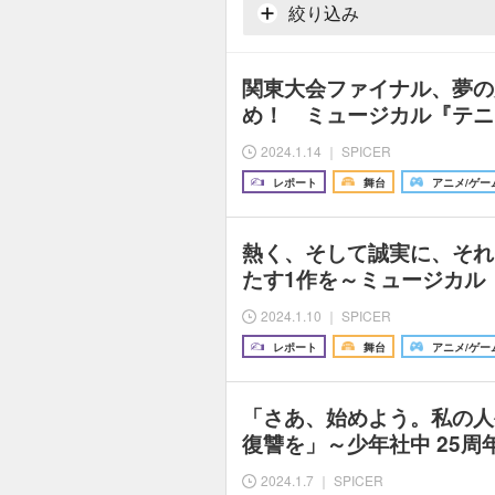
絞り込み
関東大会ファイナル、夢の
め！ ミュージカル『テニ
2024.1.14 ｜ SPICER
レポート
舞台
アニメ/ゲー
熱く、そして誠実に、それ
たす1作を～ミュージカル
2024.1.10 ｜ SPICER
レポート
舞台
アニメ/ゲー
「さあ、始めよう。私の人
復讐を」～少年社中 25周
2024.1.7 ｜ SPICER