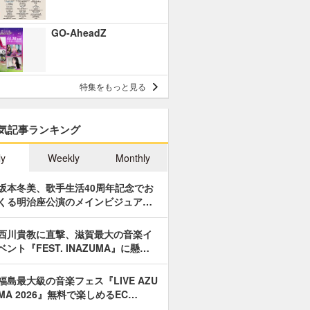
GO-AheadZ
特集をもっと見る
気記事ランキング
ly
Weekly
Monthly
坂本冬美、歌手生活40周年記念でお
くる明治座公演のメインビジュア…
西川貴教に直撃、滋賀最大の音楽イ
ベント『FEST. INAZUMA』に懸…
福島最大級の音楽フェス『LIVE AZU
MA 2026』無料で楽しめるEC…