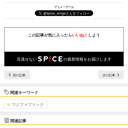
アニメ / ゲーム
この記事が気に入ったら
いいね！
しよう
見逃せない
の最新情報をお届けします
前の記事
次の記事
関連キーワード
フジファブリック
関連記事