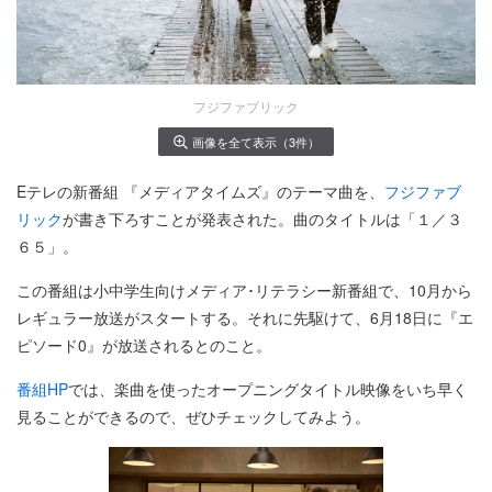
フジファブリック
画像を全て表示（3件）
Eテレの新番組 『メディアタイムズ』のテーマ曲を、
フジファブ
リック
が書き下ろすことが発表された。曲のタイトルは「１／３
６５」。
この番組は小中学生向けメディア･リテラシー新番組で、10月から
レギュラー放送がスタートする。それに先駆けて、6月18日に『エ
ピソード0』が放送されるとのこと。
番組HP
では、楽曲を使ったオープニングタイトル映像をいち早く
見ることができるので、ぜひチェックしてみよう。