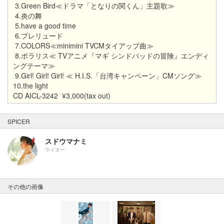
3.Green Bird≪ドラマ「となりの関くん」主題歌≫
4.炎の舞
5.have a good time
6.プレリュード
7.COLORS≪minimini TVCMタイアップ曲≫
8.ポラリス≪ TVアニメ『マギ シンドバッドの冒険』エンディ
ングテーマ≫
9.Girl! Girl! Girl! ≪ H.I.S.「台湾キャンペーン」CMソング≫
10.the light
CD AICL-3242 ¥3,000(tax out)
SPICER
スドウマナミ
ライター
その他の画像