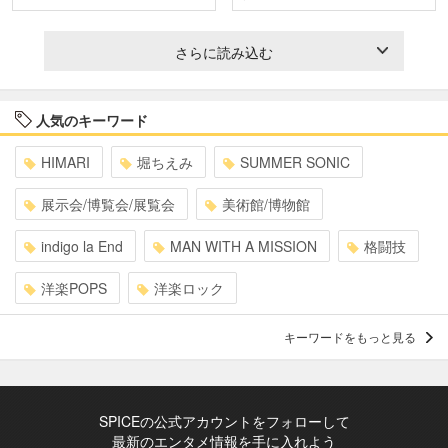
さらに読み込む
人気のキーワード
HIMARI
堀ちえみ
SUMMER SONIC
展示会/博覧会/展覧会
美術館/博物館
indigo la End
MAN WITH A MISSION
格闘技
洋楽POPS
洋楽ロック
キーワードをもっと見る
SPICEの公式アカウントをフォローして
最新のエンタメ情報を手に入れよう