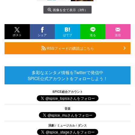
画像を全て表示（3件）
ポスト
シェア
はてブ
送る
送信
RSSフィードの購読はこちら
多彩なエンタメ情報をTwitterで発信中
SPICE公式アカウントをフォローしよう！
SPICE総合アカウント
音楽
演劇 / ミュージカル / ダンス