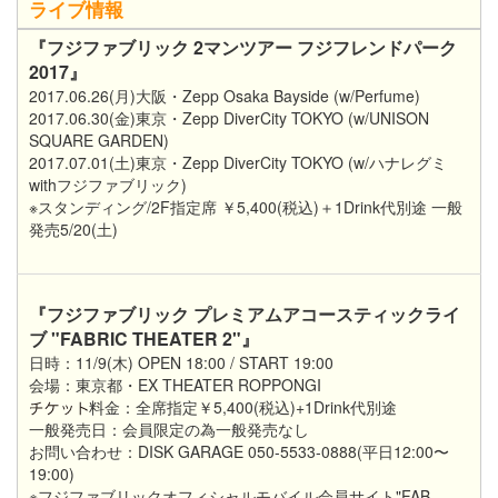
ライブ情報
『フジファブリック 2マンツアー フジフレンドパーク
2017』
2017.06.26(月)大阪・Zepp Osaka Bayside (w/Perfume)
2017.06.30(金)東京・Zepp DiverCity TOKYO (w/UNISON
SQUARE GARDEN)
2017.07.01(土)東京・Zepp DiverCity TOKYO (w/ハナレグミ
withフジファブリック)
※スタンディング/2F指定席 ￥5,400(税込)＋1Drink代別途 一般
発売5/20(土)
『フジファブリック プレミアムアコースティックライ
ブ "FABRIC THEATER 2"』
日時：11/9(木) OPEN 18:00 / START 19:00
会場：東京都・EX THEATER ROPPONGI
料金：全席指定￥5,400(税込)+1Drink代別途
一般発売日：会員限定の為一般発売なし
お問い合わせ：DISK GARAGE 050-5533-0888(平日12:00〜
19:00)
※フジファブリックオフィシャルモバイル会員サイト"FAB