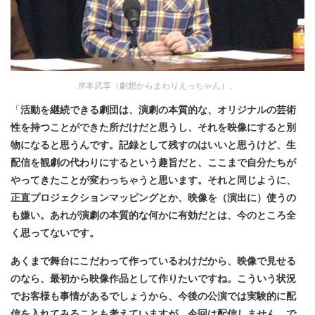
岸本武享（劇想からまわりえっちゃん）。
「
活動を継続できる劇団は、演劇の本質的な、オリジナルの芸術
性を持つことができた所だけだと思うし、それを映像にすると別
物になると思うんです。記録として残すのはいいと思うけど、生
配信を観劇の代わりにするという趣旨だと、ここまで自分たちが
やってきたことが変わっちゃうと思います。それと同じように、
正直プロジェクションマッピングとか、映像を（演出に）使うの
も嫌い。あれが演劇の本質的な何かに有効だとは、今のところ全
く思ってないです。
あくまで舞台にこだわって作っているわけだから、映像で見せる
のなら、最初から映像作品として作りたいですね。こういう状況
でお客様も事情があるでしょうから、今後の公演では実験的に配
信を入れてみることも考えていますが、今回は配信しません。で