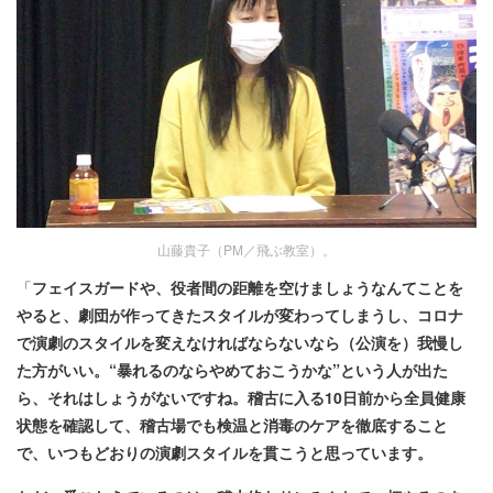
山藤貴子（PM／飛ぶ教室）。
「
フェイスガードや、役者間の距離を空けましょうなんてことを
やると、劇団が作ってきたスタイルが変わってしまうし、コロナ
で演劇のスタイルを変えなければならないなら（公演を）我慢し
た方がいい。“暴れるのならやめておこうかな”という人が出た
ら、それはしょうがないですね。稽古に入る10日前から全員健康
状態を確認して、稽古場でも検温と消毒のケアを徹底すること
で、いつもどおりの演劇スタイルを貫こうと思っています。