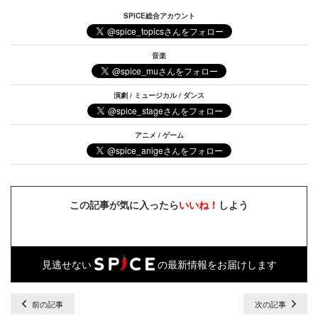
SPICE総合アカウント
音楽
演劇 / ミュージカル / ダンス
アニメ / ゲーム
この記事が気に入ったら
いいね！
しよう
見逃せない
の最新情報をお届けします
前の記事
次の記事