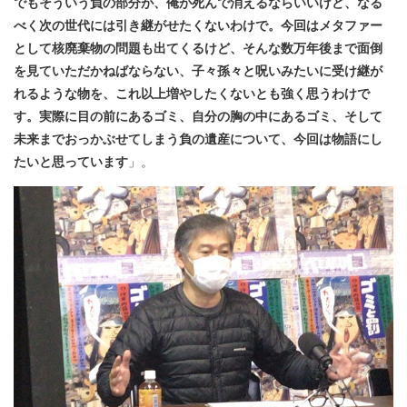
でもそういう負の部分が、俺が死んで消えるならいいけど、なる
べく次の世代には引き継がせたくないわけで。今回はメタファー
として核廃棄物の問題も出てくるけど、そんな数万年後まで面倒
を見ていただかねばならない、子々孫々と呪いみたいに受け継が
れるような物を、これ以上増やしたくないとも強く思うわけで
す。実際に目の前にあるゴミ、自分の胸の中にあるゴミ、そして
未来までおっかぶせてしまう負の遺産について、今回は物語にし
たいと思っています
」。