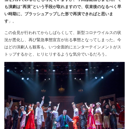
も演劇は“再演”という手段が取れますので、収束後のなるべく早
い時期に、ブラッシュアップした形で再演できればと思いま
す
」。
この会見が行われてからしばらくして、新型コロナウイルスの状
況が悪化し、再び緊急事態宣言が出る事態となってしまった。今
はどの演劇人も観客も、いつ全面的にエンターテインメントがス
トップするかと、ヒリヒリするような気分でいるだろう。