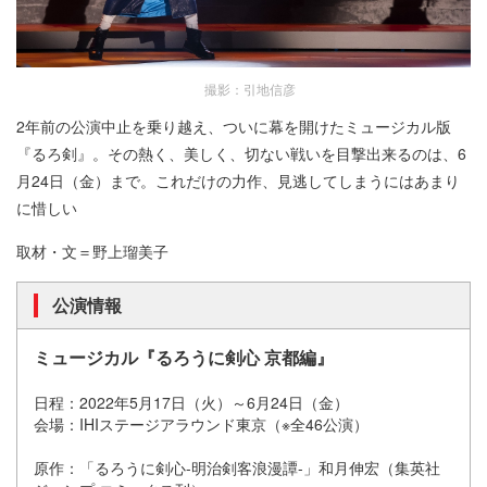
撮影：引地信彦
2年前の公演中止を乗り越え、ついに幕を開けたミュージカル版
『るろ剣』。その熱く、美しく、切ない戦いを目撃出来るのは、6
月24日（金）まで。これだけの力作、見逃してしまうにはあまり
に惜しい
取材・文＝野上瑠美子
公演情報
ミュージカル『るろうに剣心 京都編』
日程：2022年5月17日（火）～6月24日（金）
会場：IHIステージアラウンド東京（※全46公演）
原作：「るろうに剣心-明治剣客浪漫譚-」和月伸宏（集英社