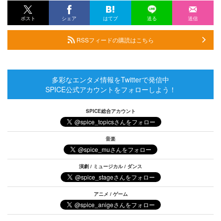
ポスト
シェア
はてブ
送る
送信
RSSフィードの購読はこちら
多彩なエンタメ情報をTwitterで発信中
SPICE公式アカウントをフォローしよう！
SPICE総合アカウント
音楽
演劇 / ミュージカル / ダンス
アニメ / ゲーム