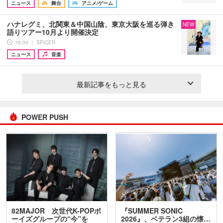
ニュース
舞台
アニメ/ゲーム
ハナレグミ、北関東＆中国山陰、東京大阪を巡る弾き
NEW
語りツアー10月より開催決定
18:00 ｜ SPICER
ニュース
音楽
最新記事をもっと見る
POWER PUSH
82MAJOR 次世代K-POPボ
『SUMMER SONIC
ーイズグループの“今”を
2026』、ベテラン3組の懐…