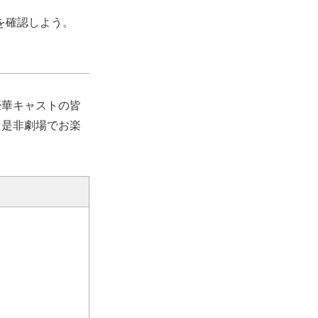
 を確認しよう。
豪華キャストの皆
、是非劇場でお楽