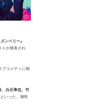
イズンベリー』
ストが発表され
うラブコメディに相
平野良、白石隼也、竹
る
といった、個性