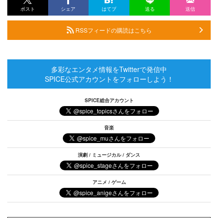
ポスト
シェア
はてブ
送る
送信
RSSフィードの購読はこちら
多彩なエンタメ情報をTwitterで発信中
SPICE公式アカウントをフォローしよう！
SPICE総合アカウント
音楽
演劇 / ミュージカル / ダンス
アニメ / ゲーム