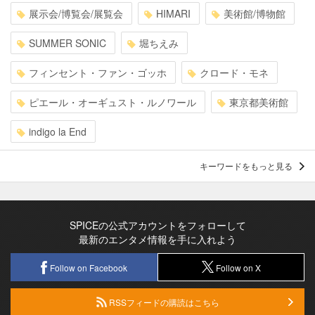
展示会/博覧会/展覧会
HIMARI
美術館/博物館
SUMMER SONIC
堀ちえみ
フィンセント・ファン・ゴッホ
クロード・モネ
ピエール・オーギュスト・ルノワール
東京都美術館
indigo la End
キーワードをもっと見る
SPICEの公式アカウントをフォローして
最新のエンタメ情報を手に入れよう
Follow on Facebook
Follow on X
RSSフィードの購読はこちら