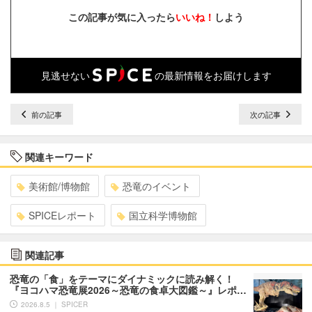
この記事が気に入ったら
いいね！
しよう
見逃せない
の最新情報をお届けします
前の記事
次の記事
関連キーワード
美術館/博物館
恐竜のイベント
SPICEレポート
国立科学博物館
関連記事
恐竜の「食」をテーマにダイナミックに読み解く！
『ヨコハマ恐竜展2026～恐竜の食卓大図鑑～』レポ…
2026.8.5 ｜ SPICER