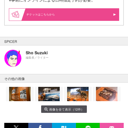
はこちらから
SPICER
Sho Suzuki
編集者／ライター
その他の画像
画像を全て表示（12件）