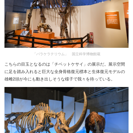
「パラケラテリウム」 国立科学博物館蔵
こちらの目玉となるのは「チベットケサイ」の展示だ。展示空間
に足を踏み入れると巨大な全身骨格復元標本と生体復元モデルの
雄雌2頭が今にも動き出しそうな様子で我々を待っている。