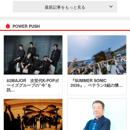
最新記事をもっと見る
POWER PUSH
82MAJOR 次世代K-POPボ
『SUMMER SONIC
ーイズグループの“今”を
2026』、ベテラン3組の懐…
訊…