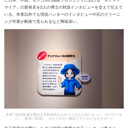
マイア」の新発見を2人の博士の対談インタビューを交えて伝えて
いる。本章以外でも現役ハンターのインタビューや石のクリーニ
ング作業が動画で見られるなど興味深い。
本展で総合監修を務める木村由莉さんがコミカルな姿になった「ゆりセンセ
イ」。各所に登場し、わかりやすい解説で子どもたちをサポート