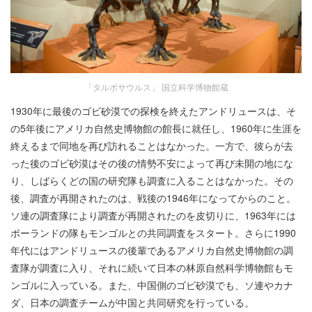
「タルボサウルス」 国立科学博物館蔵
1930年に最後のゴビ砂漠での探検を終えたアンドリュースは、そ
の5年後にアメリカ自然史博物館の館長に就任し、1960年に生涯を
終えるまで同地を再び訪れることはなかった。一方で、彼らが去
った後のゴビ砂漠はその後の情勢不安によって再び未開の地にな
り、しばらくどの国の研究隊も調査に入ることはなかった。その
後、調査が再開されたのは、戦後の1946年になってからのこと。
ソ連の調査隊により調査が再開されたのを皮切りに、1963年には
ポーランドの隊もモンゴルとの共同調査をスタート。さらに1990
年代にはアンドリュースの後輩であるアメリカ自然史博物館の調
査隊が調査に入り、それに続いて日本の林原自然科学博物館もモ
ンゴルに入っている。また、中国側のゴビ砂漠でも、ソ連やカナ
ダ、日本の調査チームが中国と共同研究を行っている。