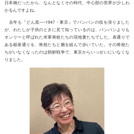
日本橋だったから、なんとなくその時代、中心部の世界が少しわ
かるんですよね。
去年も『どん底──1947・東京』でパンパンの役を演りました
が、わたしが子供のときに見て知っているのは、パンパンよりも
オンリーと呼ばれた米軍将校たちの現地妻たちでした。表通りで
ある銀座通りを、将校たちと腕を組んで歩いていた。その将校た
ちがいなくなったのは朝鮮戦争で、東京からいっせいにいなくな
りました。