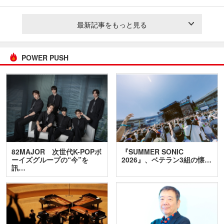
最新記事をもっと見る
POWER PUSH
82MAJOR 次世代K-POPボ
『SUMMER SONIC
ーイズグループの“今”を
2026』、ベテラン3組の懐…
訊…