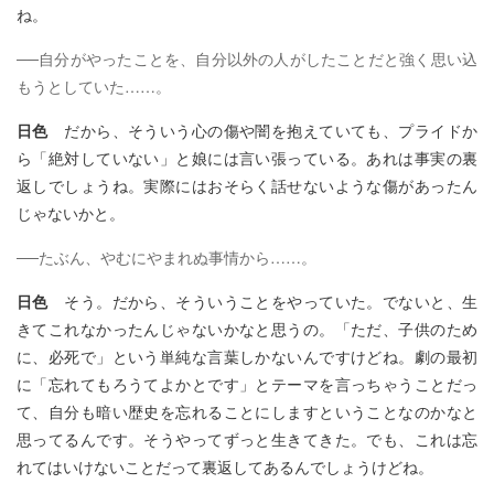
ね。
──自分がやったことを、自分以外の人がしたことだと強く思い込
もうとしていた……。
日色
だから、そういう心の傷や闇を抱えていても、プライドか
ら「絶対していない」と娘には言い張っている。あれは事実の裏
返しでしょうね。実際にはおそらく話せないような傷があったん
じゃないかと。
──たぶん、やむにやまれぬ事情から……。
日色
そう。だから、そういうことをやっていた。でないと、生
きてこれなかったんじゃないかなと思うの。「ただ、子供のため
に、必死で」という単純な言葉しかないんですけどね。劇の最初
に「忘れてもろうてよかとです」とテーマを言っちゃうことだっ
て、自分も暗い歴史を忘れることにしますということなのかなと
思ってるんです。そうやってずっと生きてきた。でも、これは忘
れてはいけないことだって裏返してあるんでしょうけどね。