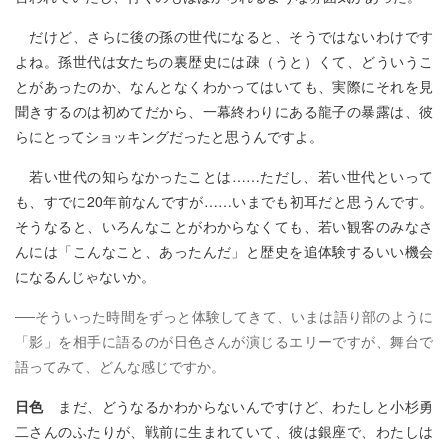
だけど、さらに後の孫の世代になると、そうではないわけです
よね。孫世代は女たちの裏歴史には疎（うと）くて、どういうこ
とがあったのか、なんとなくわかってはいても、実際にそれを見
聞きするのは初めてだから、一幕終わりにある龍子の暴露は、彼
らにとってショッキングだったと思うんですよ。
若い世代の知らなかったことは……ただし、若い世代といって
も、すでに20年前なんですが……いまでも初耳だと思うんです。
そうなると、いろんなことがわからなくても、若い観客のみなさ
んには「こんなこと、あったんだ」と歴史を追体験するいい機会
になるんじゃないか。
──そういった時間をずっと体験してきて、いまは語り部のように
「影」を相手に語るのが日色さんが演じるエリーですが、舞台で
語ってみて、どんな感じですか。
日色
まだ、どうなるかわからないんですけど、わたしと小杉勇
二さんのふたりが、戦前に生まれていて、彼は銀座で、わたしは