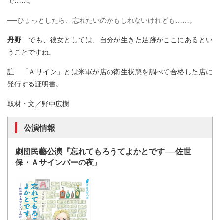
──ひょっとしたら、忘れたいのかもしれないけれども……。
丹野
でも、彼女としては、自分が生きた足跡がここにあるとい
うことですね。
註 「Ａサイン」とは米軍が店の衛生状態を調べて合格した店に
発行する証明書。
取材・文／野中広樹
公演情報
劇団民藝公演『忘れてもろうてよかとです──佐世
保・Ａサインバーの夜』