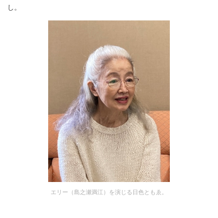
し。
エリー（島之瀬満江）を演じる日色ともゑ。