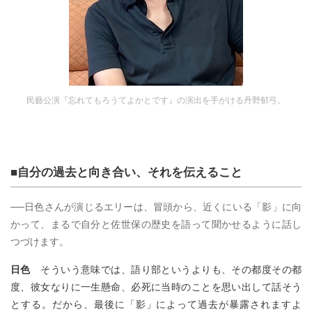
民藝公演『忘れてもろうてよかとです』の演出を手がける丹野郁弓。
■自分の過去と向き合い、それを伝えること
──日色さんが演じるエリーは、冒頭から、近くにいる「影」に向
かって、まるで自分と佐世保の歴史を語って聞かせるように話し
つづけます。
日色
そういう意味では、語り部というよりも、その都度その都
度、彼女なりに一生懸命、必死に当時のことを思い出して話そう
とする。だから、最後に「影」によって過去が暴露されますよ