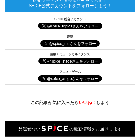
SPICE公式アカウントをフォローしよう！
SPICE総合アカウント
音楽
演劇 / ミュージカル / ダンス
アニメ / ゲーム
この記事が気に入ったら
いいね！
しよう
見逃せない
の最新情報をお届けします