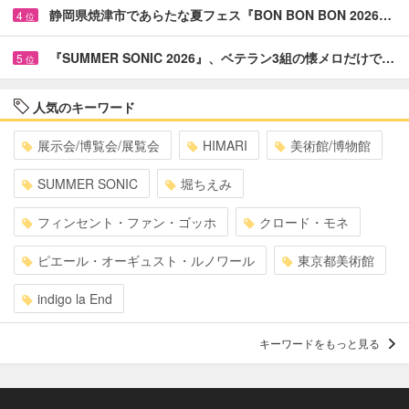
静岡県焼津市であらたな夏フェス『BON BON BON 2026…
4
位
『SUMMER SONIC 2026』、ベテラン3組の懐メロだけで…
5
位
人気のキーワード
展示会/博覧会/展覧会
HIMARI
美術館/博物館
SUMMER SONIC
堀ちえみ
フィンセント・ファン・ゴッホ
クロード・モネ
ピエール・オーギュスト・ルノワール
東京都美術館
indigo la End
キーワードをもっと見る