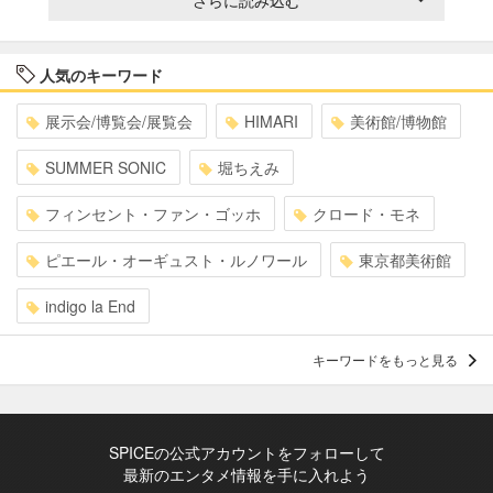
さらに読み込む
人気のキーワード
展示会/博覧会/展覧会
HIMARI
美術館/博物館
SUMMER SONIC
堀ちえみ
フィンセント・ファン・ゴッホ
クロード・モネ
ピエール・オーギュスト・ルノワール
東京都美術館
indigo la End
キーワードをもっと見る
SPICEの公式アカウントをフォローして
最新のエンタメ情報を手に入れよう