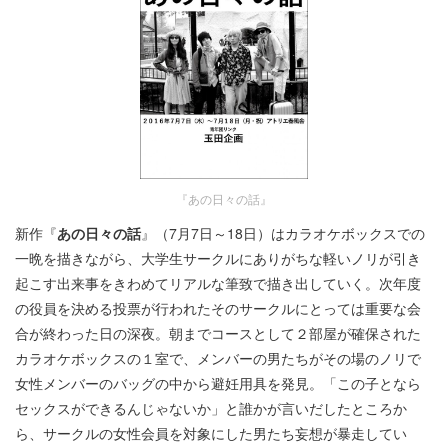
『あの日々の話』
新作『
あの日々の話
』（7月7日～18日）はカラオケボックスでの
一晩を描きながら、大学生サークルにありがちな軽いノリが引き
起こす出来事をきわめてリアルな筆致で描き出していく。次年度
の役員を決める投票が行われたそのサークルにとっては重要な会
合が終わった日の深夜。朝までコースとして２部屋が確保された
カラオケボックスの１室で、メンバーの男たちがその場のノリで
女性メンバーのバッグの中から避妊用具を発見。「この子となら
セックスができるんじゃないか」と誰かが言いだしたところか
ら、サークルの女性会員を対象にした男たち妄想が暴走してい