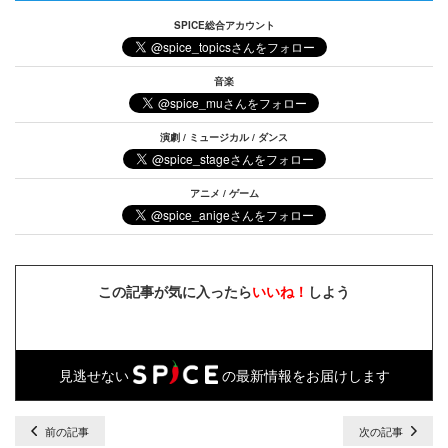
SPICE総合アカウント
音楽
演劇 / ミュージカル / ダンス
アニメ / ゲーム
この記事が気に入ったら
いいね！
しよう
見逃せない
の最新情報をお届けします
前の記事
次の記事