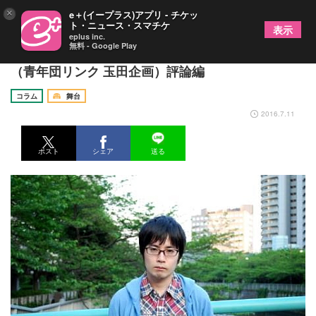
×
e＋(イープラス)アプリ - チケッ
ト・ニュース・スマチケ
表示
eplus inc.
無料 - Google Play
青年団・現代演劇を巡る新潮流 vol.2 玉田真也
（青年団リンク 玉田企画）評論編
コラム
舞台
2016.7.11
ポスト
シェア
送る