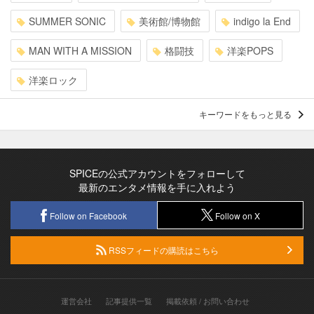
SUMMER SONIC
美術館/博物館
indigo la End
MAN WITH A MISSION
格闘技
洋楽POPS
洋楽ロック
キーワードをもっと見る
SPICEの公式アカウントをフォローして
最新のエンタメ情報を手に入れよう
Follow on Facebook
Follow on X
RSSフィードの購読はこちら
運営会社
記事提供一覧
掲載依頼 / お問い合わせ