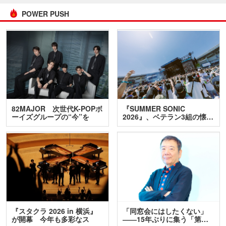
POWER PUSH
82MAJOR 次世代K-POPボ
『SUMMER SONIC
ーイズグループの“今”を
2026』、ベテラン3組の懐…
訊…
『スタクラ 2026 in 横浜』
「同窓会にはしたくない」
が開幕 今年も多彩なス
――15年ぶりに集う「第…