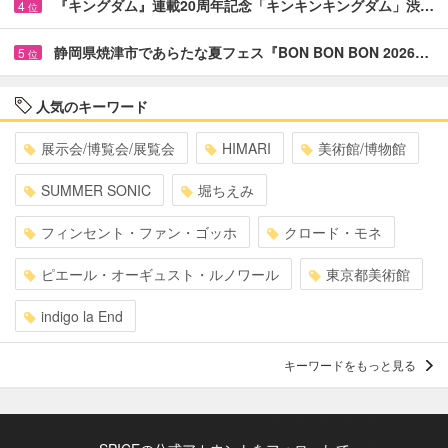
『キングダム』連載20周年記念「キンキンキングダム」渋…
4
位
静岡県焼津市であらたな夏フェス『BON BON BON 2026…
5
位
人気のキーワード
展示会/博覧会/展覧会
HIMARI
美術館/博物館
SUMMER SONIC
堀ちえみ
フィンセント・ファン・ゴッホ
クロード・モネ
ピエール・オーギュスト・ルノワール
東京都美術館
indigo la End
キーワードをもっと見る