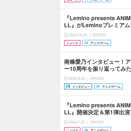
『Lemino presents ANIM
LL』がLeminoプレミ
2024.10.25 ｜ SPICER
ニュース
アニメ/ゲーム
南條愛乃インタビュー！アニ
ー10周年を振り返ってみ
2024.9.26 ｜ SPICER
インタビュー
アニメ/ゲーム
『Lemino presents ANIM
LL』開催決定＆第1弾出
2024.7.22 ｜ SPICER
ニュース
アニメ/ゲーム