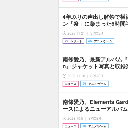
4年ぶりの声出し解禁で横
ン「祭」に染まった6時間半『
2023.11.21 ｜ SPICER
レポート
アニメ/ゲーム
南條愛乃、最新アルバム『The 
n』ジャケット写真と収録
2023.11.16 ｜ SPICER
ニュース
アニメ/ゲーム
南條愛乃、Elements G
ースによるニューアルバム
2023.10.5 ｜ SPICER
ニュース
アニメ/ゲーム