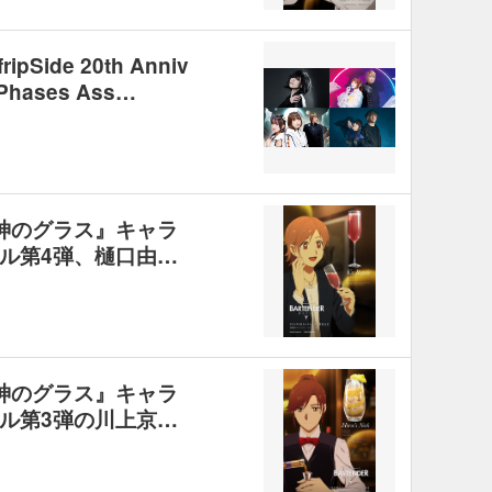
pSide 20th Anniv
l Phases Ass…
 神のグラス』キャラ
ル第4弾、樋口由…
 神のグラス』キャラ
ル第3弾の川上京…