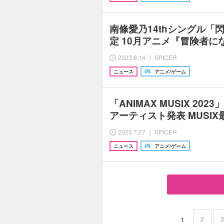
南條愛乃14thシングル「閃
定 10月アニメ『冒険者
2023.8.14 ｜ SPICER
ニュース
アニメ/ゲーム
「ANIMAX MUSIX 20
アーティスト発表 MUSI
2023.7.27 ｜ SPICER
ニュース
アニメ/ゲーム
2
1