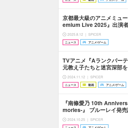
京都最大級のアニメミュージ
emium Live 2025』
2025.8.12 ｜ SPICER
ニュース
アニメ/ゲーム
TVアニメ『Aランクパー
元教え子たちと迷宮深部を
2024.11.12 ｜ SPICER
ニュース
動画
アニメ/ゲーム
『南條愛乃 10th Anniversar
mories-』 ブルーレイ
2024.10.25 ｜ SPICER
ニュース
アニメ/ゲーム