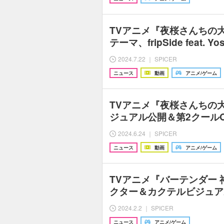
TVアニメ『夜桜さんちの
テーマ、fripSide feat. Y
2024.7.22 ｜ SPICER
ニュース
動画
アニメ/ゲーム
TVアニメ『夜桜さんちの
ジュアル公開＆第2クール
2024.6.24 ｜ SPICER
ニュース
動画
アニメ/ゲーム
TVアニメ『バーテンダー
クター＆カクテルビジュア
2024.2.2 ｜ SPICER
ニュース
アニメ/ゲーム