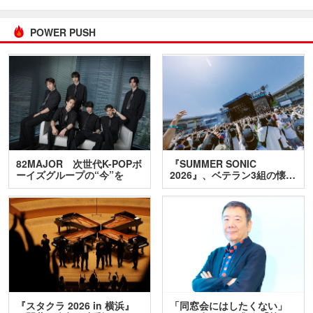
POWER PUSH
82MAJOR 次世代K-POPボ
『SUMMER SONIC
ーイズグループの“今”を
2026』、ベテラン3組の懐…
訊…
『スタクラ 2026 in 横浜』
「同窓会にはしたくない」