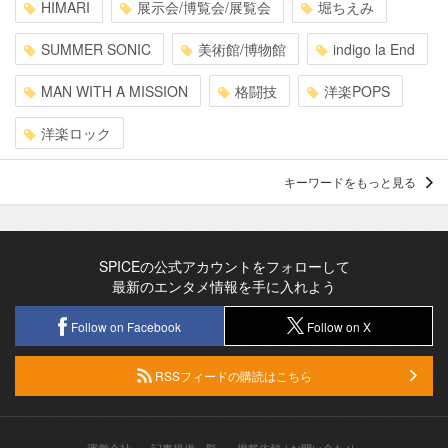
HIMARI
展示会/博覧会/展覧会
堀ちえみ
SUMMER SONIC
美術館/博物館
indigo la End
MAN WITH A MISSION
格闘技
洋楽POPS
洋楽ロック
キーワードをもっと見る
SPICEの公式アカウントをフォローして
最新のエンタメ情報を手に入れよう
Follow on Facebook
Follow on X
RSSフィードの購読はこちら
運営会社
記事提供一覧
掲載依頼 / お問い合わせ