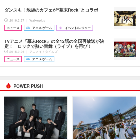
ダンスも！池袋のカフェが“幕末Rock”とコラボ
2016.2.27 ｜ Walkerplus
ニュース
アニメ/ゲーム
イベント/レジャー
TVアニメ『幕末Rock』の全12話の全国再放送が決
定！ ロックで熱い雷舞（ライブ）を再び！
2015.9.26 ｜ アニメイトタイムズ
ニュース
アニメ/ゲーム
POWER PUSH