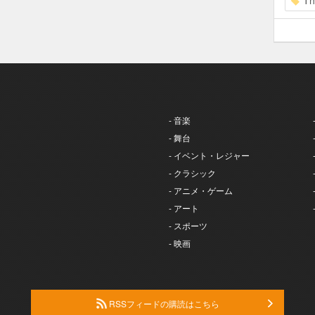
Th
- 音楽
- 舞台
- イベント・レジャー
- クラシック
- アニメ・ゲーム
- アート
- スポーツ
- 映画
RSSフィードの購読はこちら