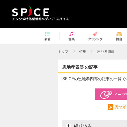
トップ
特集
恩地孝四郎
恩地孝四郎 の記事
SPICEの恩地孝四郎の記事の一覧で
イープ
恩地孝
絞り込み