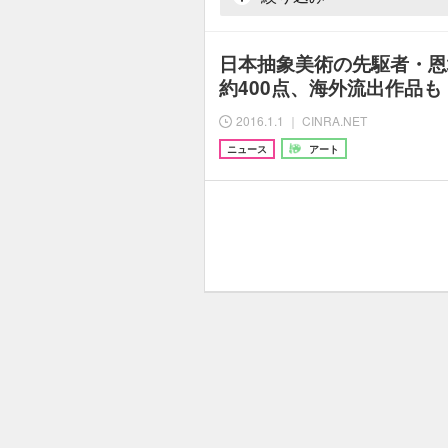
日本抽象美術の先駆者・恩
約400点、海外流出作品も
2016.1.1 ｜ CINRA.NET
ニュース
アート