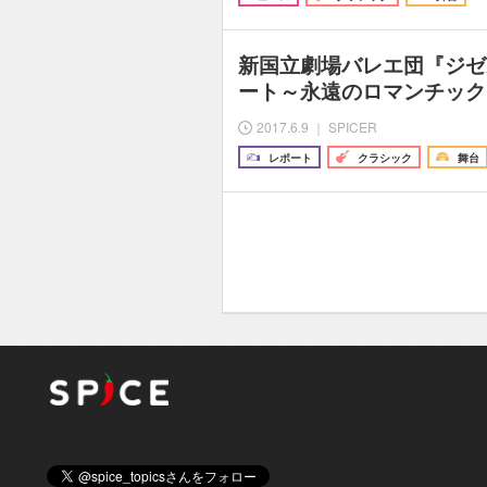
新国立劇場バレエ団『ジゼ
ート～永遠のロマンチック
2017.6.9 ｜ SPICER
レポート
クラシック
舞台