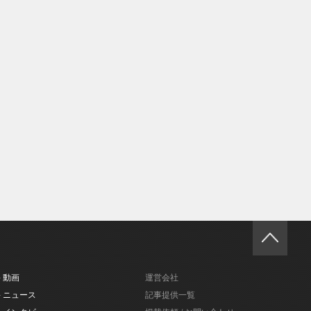
- 動画
運営会社
- ニュース
記事提供一覧