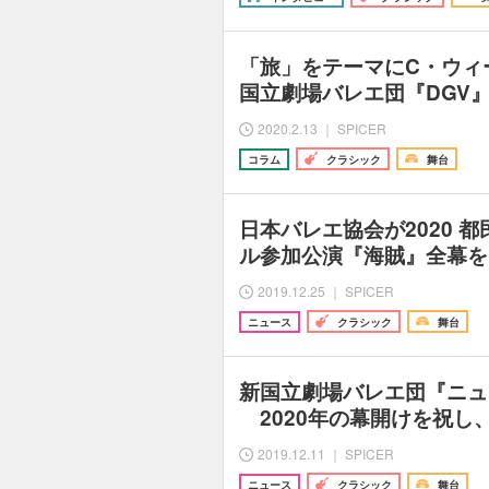
「旅」をテーマにC・ウィ
国立劇場バレエ団『DGV』、
2020.2.13 ｜ SPICER
コラム
クラシック
舞台
日本バレエ協会が2020 
ル参加公演『海賊』全幕を
2019.12.25 ｜ SPICER
ニュース
クラシック
舞台
新国立劇場バレエ団『ニュ
2020年の幕開けを祝し
2019.12.11 ｜ SPICER
ニュース
クラシック
舞台