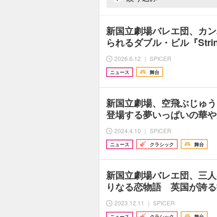
新国立劇場バレエ団、カン
られるダブル・ビル『Stri
2026.6.12 ｜ SPICER
ニュース
舞台
新国立劇場、空飛ぶじゅう
登場する夢いっぱいの華や
2024.4.10 ｜ SPICER
ニュース
クラシック
舞台
新国立劇場バレエ団、三人
りなる恋物語 英国が誇る
2023.12.11 ｜ SPICER
ニュース
クラシック
舞台