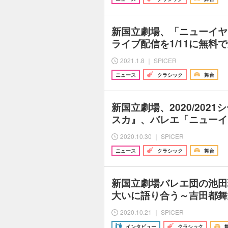
新国立劇場、「ニューイヤ
ライブ配信を1/11に無料
2021.1.8 ｜ SPICER
ニュース
クラシック
舞台
新国立劇場、2020/202
スカ』、バレエ「ニューイ
2020.10.30 ｜ SPICER
ニュース
クラシック
舞台
新国立劇場バレエ団の池田
大いに語り合う～吉田都舞
2020.10.21 ｜ SPICER
インタビュー
クラシック