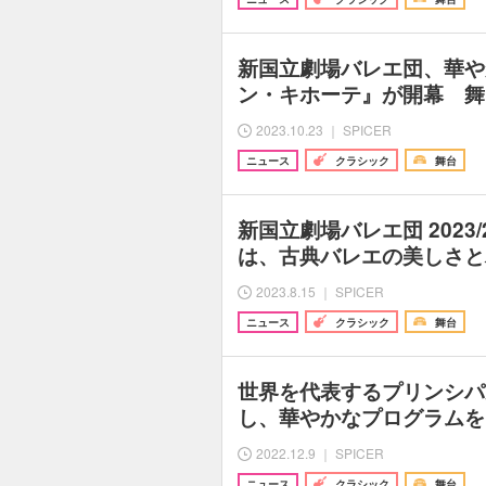
新国立劇場バレエ団、華や
ン・キホーテ』が開幕 舞
2023.10.23 ｜ SPICER
ニュース
クラシック
舞台
新国立劇場バレエ団 2023
は、古典バレエの美しさと
2023.8.15 ｜ SPICER
ニュース
クラシック
舞台
世界を代表するプリンシパ
し、華やかなプログラムを
2022.12.9 ｜ SPICER
ニュース
クラシック
舞台