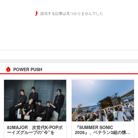
該当する記事は見つかりませんでした
POWER PUSH
82MAJOR 次世代K-POPボ
『SUMMER SONIC
ーイズグループの“今”を
2026』、ベテラン3組の懐…
訊…