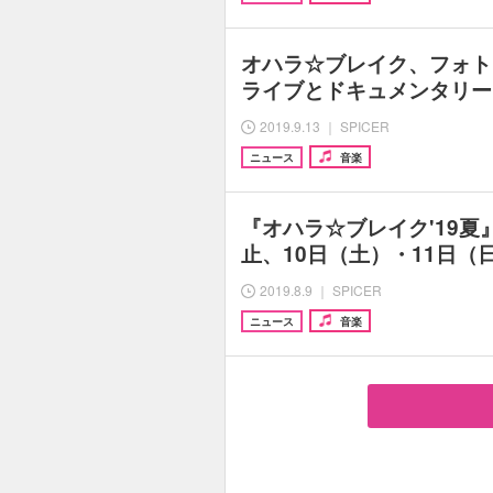
オハラ☆ブレイク、フォ
ライブとドキュメンタリー
2019.9.13 ｜ SPICER
ニュース
音楽
『オハラ☆ブレイク'19夏
止、10日（土）・11日（
2019.8.9 ｜ SPICER
ニュース
音楽