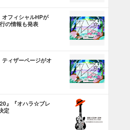
』オフィシャルHPが
行の情報も発表
夏』ティザーページがオ
ST.20』『オハラ☆ブレ
催決定