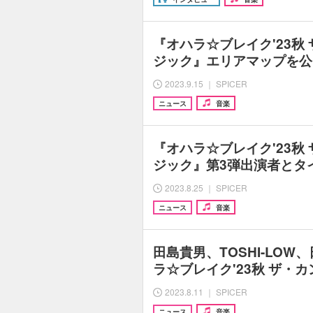
『オハラ☆ブレイク'23秋
ジック』エリアマップを公
2023.9.15 ｜ SPICER
ニュース
音楽
『オハラ☆ブレイク'23秋
ジック』第3弾出演者とタ
2023.8.25 ｜ SPICER
ニュース
音楽
田島貴男、TOSHI-LO
ラ☆ブレイク'23秋 ザ・
2023.8.11 ｜ SPICER
ニュース
音楽