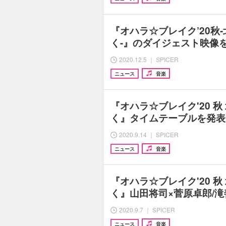
『オハラ☆ブレイク’20秋
く-』のダイジェスト映像
2020.12.5 ｜ SPICER
ニュース
音楽
『オハラ☆ブレイク'20 
く』タイムテーブルを発表
2020.9.14 ｜ SPICER
ニュース
音楽
『オハラ☆ブレイク'20 
く』山田将司×菅原卓郎/
2020.9.7 ｜ SPICER
ニュース
音楽