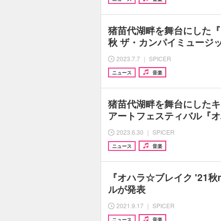
猪苗代湖畔を舞台にした『
秋 ザ・カンパイミュージ
2023.7.7 ｜ SPICER
ニュース
音楽
猪苗代湖畔を舞台にしたキ
アートフェスティバル『オ
2023.6.30 ｜ SPICER
ニュース
音楽
『オハラ☆ブレイク '21秋
ルが発表
2021.9.17 ｜ SPICER
ニュース
音楽