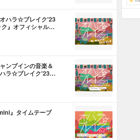
Th
オハラ☆ブレイク'23
ック』オフィシャル…
ャンプインの音楽＆
ハラ☆ブレイク'23…
mini』タイムテーブ