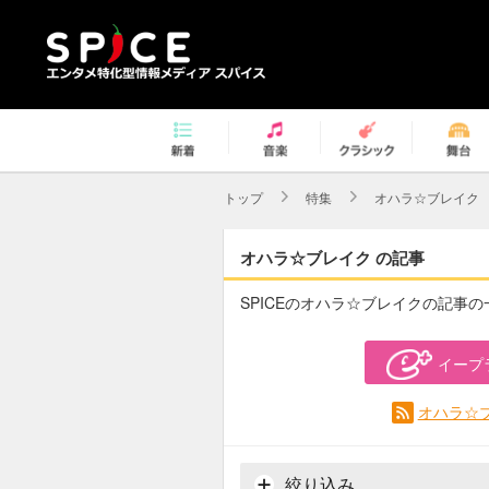
トップ
特集
オハラ☆ブレイク
オハラ☆ブレイク の記事
SPICEのオハラ☆ブレイクの記事
イープ
オハラ☆ブ
絞り込み