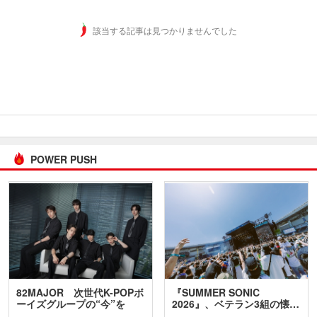
該当する記事は見つかりませんでした
POWER PUSH
82MAJOR 次世代K-POPボ
『SUMMER SONIC
ーイズグループの“今”を
2026』、ベテラン3組の懐…
訊…