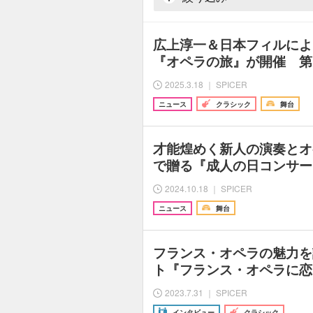
広上淳一＆日本フィルによ
『オペラの旅』が開催 第
2025.3.18 ｜ SPICER
ニュース
クラシック
舞台
才能煌めく新人の演奏とオ
で贈る『成人の日コンサート
2024.10.18 ｜ SPICER
ニュース
舞台
フランス・オペラの魅力を
ト『フランス・オペラに恋
2023.7.31 ｜ SPICER
インタビュー
クラシック