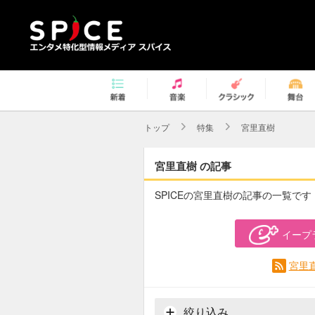
トップ
特集
宮里直樹
宮里直樹 の記事
SPICEの宮里直樹の記事の一覧です
イープ
宮里
絞り込み