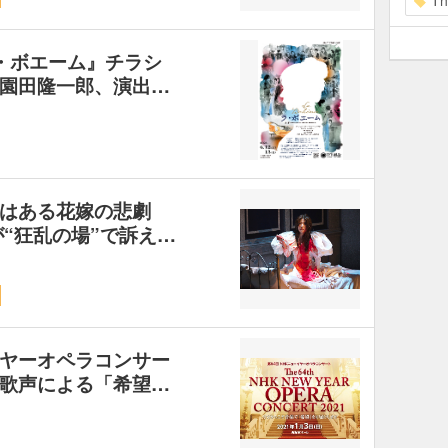
Th
・ボエーム』チラシ
園田隆一郎、演出…
はある花嫁の悲劇
“狂乱の場”で訴え…
ヤーオペラコンサー
歌声による「希望…