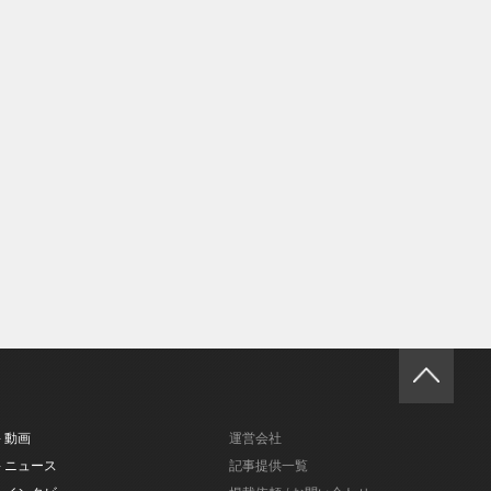
- 動画
運営会社
- ニュース
記事提供一覧