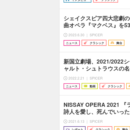
シェイクスピア四大悲劇の
曲オペラ『マクベス』を5
2023.6.30 ｜ SPICER
ニュース
クラシック
舞台
新国立劇場、2021/202
ャルト・シュトラウスの名
2022.2.21 ｜ SPICER
ニュース
動画
クラシック
NISSAY OPERA 202
詩人を愛し、死んでいった
2021.6.13 ｜ SPICER
レポート
クラシック
舞台