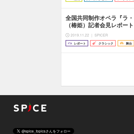
全国共同制作オペラ『ラ・
（椿姫）記者会見レポート
2019.11.22 ｜ SPICER
レポート
クラシック
舞台