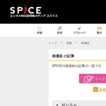
トップ
特集
南瀬奈
南瀬奈 の記事
SPICEの南瀬奈の記事の一覧です
イープ
南瀬
絞り込み