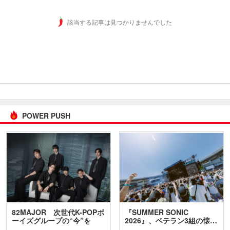
該当する記事は見つかりませんでした
POWER PUSH
82MAJOR 次世代K-POPボ
『SUMMER SONIC
ーイズグループの“今”を
2026』、ベテラン3組の懐…
訊…