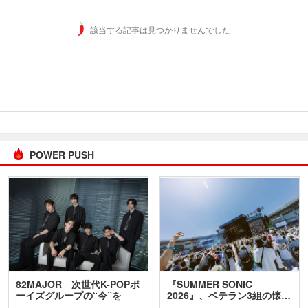
該当する記事は見つかりませんでした
POWER PUSH
82MAJOR 次世代K-POPボ
『SUMMER SONIC
ーイズグループの“今”を
2026』、ベテラン3組の懐…
訊…