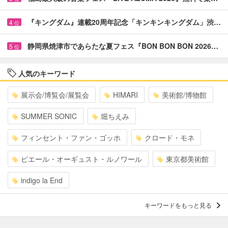
『キングダム』連載20周年記念「キンキンキングダム」渋…
4
位
静岡県焼津市であらたな夏フェス『BON BON BON 2026…
5
位
人気のキーワード
展示会/博覧会/展覧会
HIMARI
美術館/博物館
SUMMER SONIC
堀ちえみ
フィンセント・ファン・ゴッホ
クロード・モネ
ピエール・オーギュスト・ルノワール
東京都美術館
indigo la End
キーワードをもっと見る