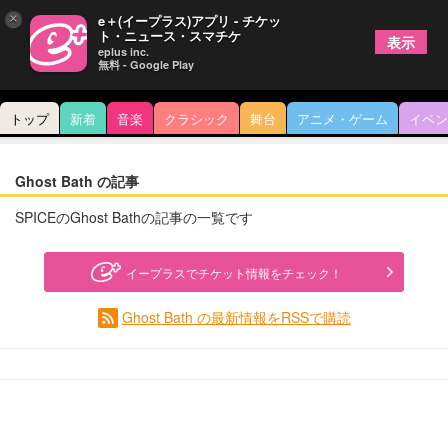
×
e＋(イープラス)アプリ - チケッ
ト・ニュース・スマチケ
表示
eplus inc.
無料 - Google Play
トップ
新着
音楽
クラシック
舞台
アニメ・ゲーム
イベン
Ghost Bath の記事
SPICEのGhost Bathの記事の一覧です
イープラスでチケット情報をチェック！
Ghost Bath の最新情報をRSSで購読