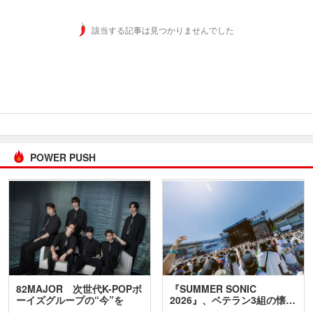
該当する記事は見つかりませんでした
POWER PUSH
82MAJOR 次世代K-POPボ
『SUMMER SONIC
ーイズグループの“今”を
2026』、ベテラン3組の懐…
訊…