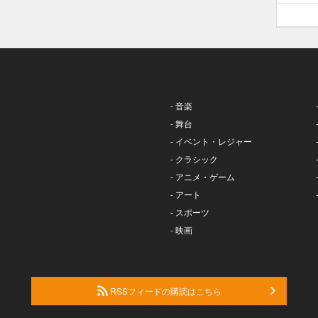
- 音楽
- 舞台
- イベント・レジャー
- クラシック
- アニメ・ゲーム
- アート
- スポーツ
- 映画
RSSフィードの購読はこちら