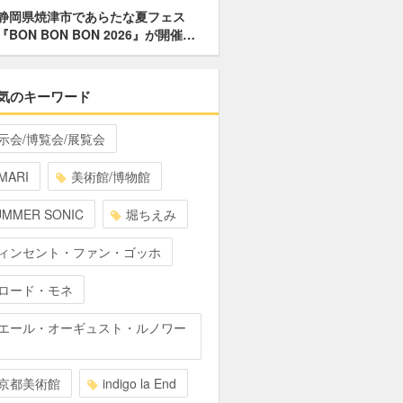
静岡県焼津市であらたな夏フェス
『BON BON BON 2026』が開催…
気のキーワード
示会/博覧会/展覧会
MARI
美術館/博物館
UMMER SONIC
堀ちえみ
ィンセント・ファン・ゴッホ
ロード・モネ
エール・オーギュスト・ルノワー
京都美術館
indigo la End