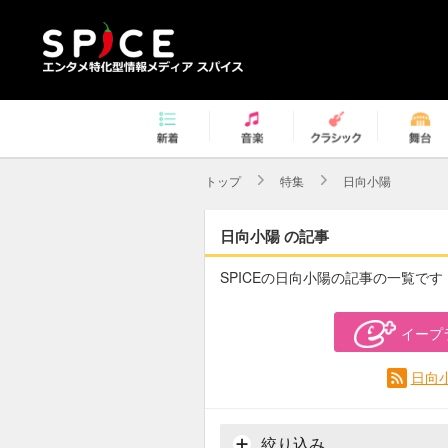
トップ
特集
日向小陽
日向小陽 の記事
SPICEの日向小陽の記事の一覧です
イープ
日向
絞り込み