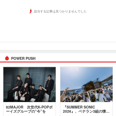
該当する記事は見つかりませんでした
POWER PUSH
82MAJOR 次世代K-POPボ
『SUMMER SONIC
ーイズグループの“今”を
2026』、ベテラン3組の懐…
訊…