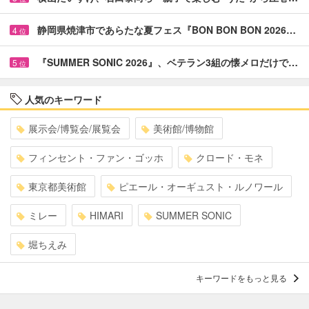
静岡県焼津市であらたな夏フェス『BON BON BON 2026…
4
位
『SUMMER SONIC 2026』、ベテラン3組の懐メロだけで…
5
位
人気のキーワード
展示会/博覧会/展覧会
美術館/博物館
フィンセント・ファン・ゴッホ
クロード・モネ
東京都美術館
ピエール・オーギュスト・ルノワール
ミレー
HIMARI
SUMMER SONIC
堀ちえみ
キーワードをもっと見る