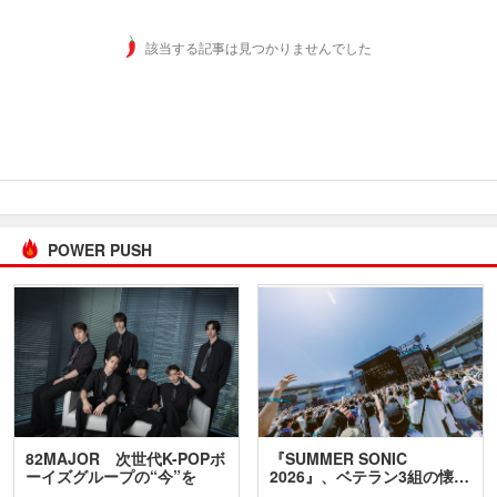
該当する記事は見つかりませんでした
POWER PUSH
82MAJOR 次世代K-POPボ
『SUMMER SONIC
ーイズグループの“今”を
2026』、ベテラン3組の懐…
訊…