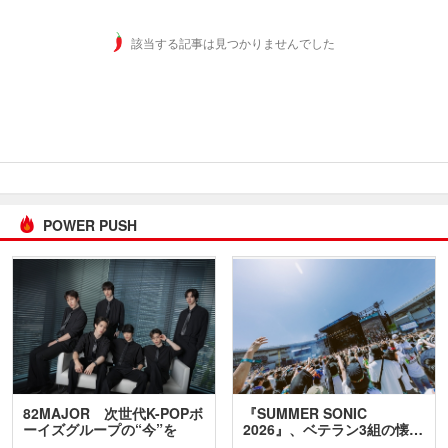
該当する記事は見つかりませんでした
POWER PUSH
82MAJOR 次世代K-POPボ
『SUMMER SONIC
ーイズグループの“今”を
2026』、ベテラン3組の懐…
訊…