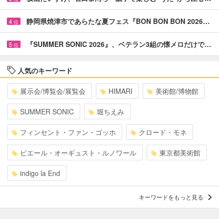
静岡県焼津市であらたな夏フェス『BON BON BON 2026…
4
位
『SUMMER SONIC 2026』、ベテラン3組の懐メロだけで…
5
位
人気のキーワード
展示会/博覧会/展覧会
HIMARI
美術館/博物館
SUMMER SONIC
堀ちえみ
フィンセント・ファン・ゴッホ
クロード・モネ
ピエール・オーギュスト・ルノワール
東京都美術館
indigo la End
キーワードをもっと見る