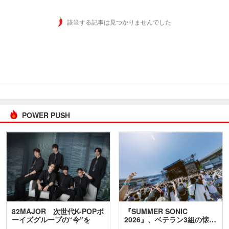
該当する記事は見つかりませんでした
POWER PUSH
82MAJOR 次世代K-POPボ
『SUMMER SONIC
ーイズグループの“今”を
2026』、ベテラン3組の懐…
訊…