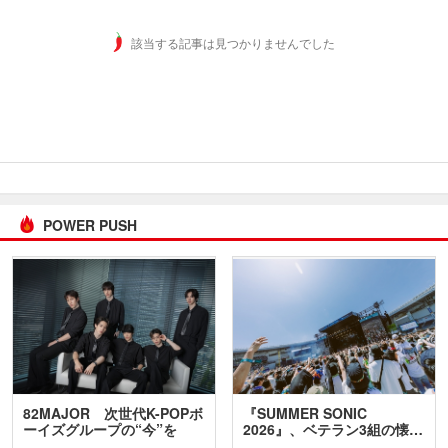
該当する記事は見つかりませんでした
POWER PUSH
82MAJOR 次世代K-POPボ
『SUMMER SONIC
ーイズグループの“今”を
2026』、ベテラン3組の懐…
訊…