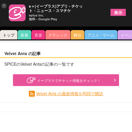
×
e＋(イープラス)アプリ - チケッ
ト・ニュース・スマチケ
表示
eplus inc.
無料 - Google Play
トップ
新着
音楽
クラシック
舞台
アニメ・ゲーム
イベン
Velvet Ants の記事
SPICEのVelvet Antsの記事の一覧です
イープラスでチケット情報をチェック！
Velvet Ants の最新情報をRSSで購読