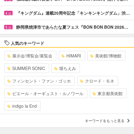
『キングダム』連載20周年記念「キンキンキングダム」渋…
4
位
静岡県焼津市であらたな夏フェス『BON BON BON 2026…
5
位
人気のキーワード
展示会/博覧会/展覧会
HIMARI
美術館/博物館
SUMMER SONIC
堀ちえみ
フィンセント・ファン・ゴッホ
クロード・モネ
ピエール・オーギュスト・ルノワール
東京都美術館
indigo la End
キーワードをもっと見る