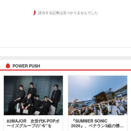
該当する記事は見つかりませんでした
POWER PUSH
82MAJOR 次世代K-POPボ
『SUMMER SONIC
ーイズグループの“今”を
2026』、ベテラン3組の懐…
訊…