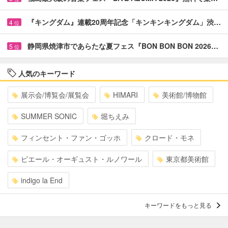
『キングダム』連載20周年記念「キンキンキングダム」渋…
4
位
静岡県焼津市であらたな夏フェス『BON BON BON 2026…
5
位
人気のキーワード
展示会/博覧会/展覧会
HIMARI
美術館/博物館
SUMMER SONIC
堀ちえみ
フィンセント・ファン・ゴッホ
クロード・モネ
ピエール・オーギュスト・ルノワール
東京都美術館
indigo la End
キーワードをもっと見る