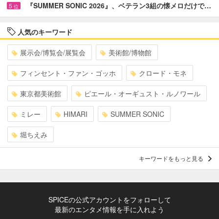
『SUMMER SONIC 2026』、ベテラン3組の懐メロだけで…
5
位
人気のキーワード
展示会/博覧会/展覧会
美術館/博物館
フィンセント・ファン・ゴッホ
クロード・モネ
東京都美術館
ピエール・オーギュスト・ルノワール
ミレー
HIMARI
SUMMER SONIC
堀ちえみ
キーワードをもっと見る
SPICEの公式アカウントをフォローして
最新のエンタメ情報を手に入れよう