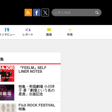
集
『FEELM』SELF
LINER NOTES
特集・帝国劇場 小川洋
子 著「劇場という名の
星座」出版記念
FUJI ROCK FESTIVAL
特集