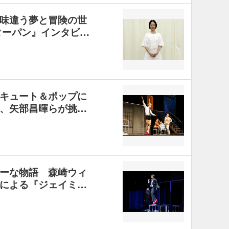
味違う夢と冒険の世
ターパン』インタビ…
キュート＆ポップに
、矢部昌暉らが挑…
ーな物語 森崎ウィ
による『ジェイミ…